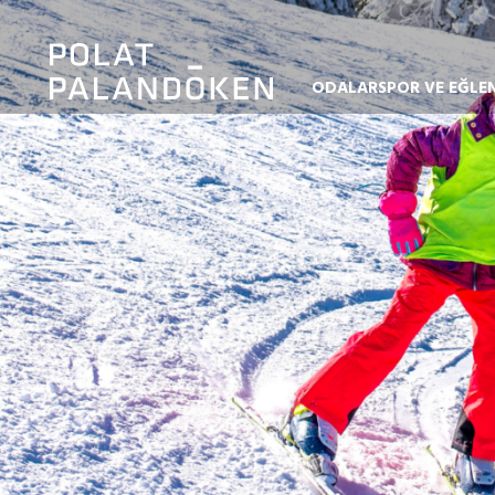
ODALAR
SPOR VE EĞLE