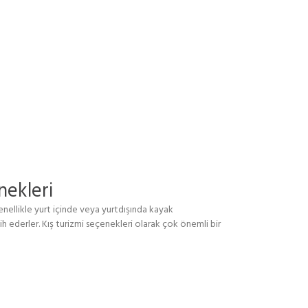
nekleri
enellikle yurt içinde veya yurtdışında kayak
h ederler. Kış turizmi seçenekleri olarak çok önemli bir