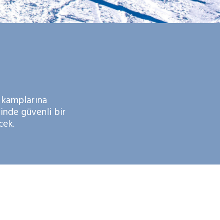
k kamplarına
ğinde güvenli bir
cek.