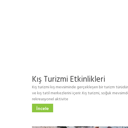
Kış Turizmi Etkinlikleri
Kış turizmi kış mevsiminde gerçekleşen bir turizm türüdür.
ve kış tatil merkezlerini içerir. Kış turizmi, soğuk mevsim
rekreasyonel aktivite
İncele