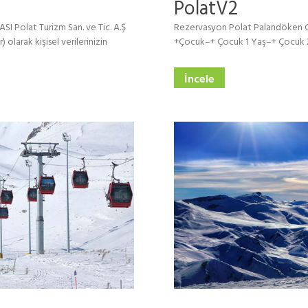
PolatV2
 Polat Turizm San. ve Tic. A.Ş
Rezervasyon Polat Palandöken Gir
 olarak kişisel verilerinizin
+Çocuk–+ Çocuk 1 Yaş–+ Çocuk
İncele