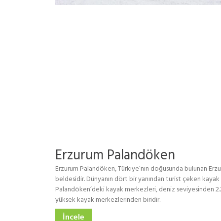
Erzurum Palandöken
Erzurum Palandöken, Türkiye’nin doğusunda bulunan Erzur
beldesidir. Dünyanın dört bir yanından turist çeken kayak m
Palandöken’deki kayak merkezleri, deniz seviyesinden 2.
yüksek kayak merkezlerinden biridir.
İncele