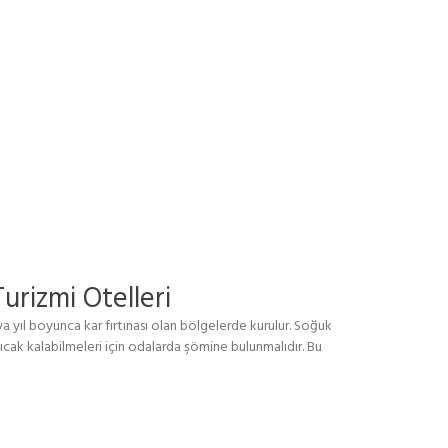
urizmi Otelleri
 yıl boyunca kar fırtınası olan bölgelerde kurulur. Soğuk
ıcak kalabilmeleri için odalarda şömine bulunmalıdır. Bu